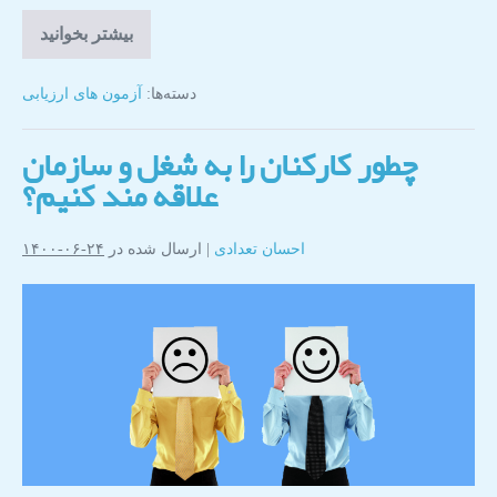
بیشتر بخوانید
دسته‌ها:
آزمون های ارزیابی
چطور کارکنان را به شغل و سازمان
علاقه مند کنیم؟
احسان تعدادی
|
ارسال شده در
۲۴-۰۶-۱۴۰۰