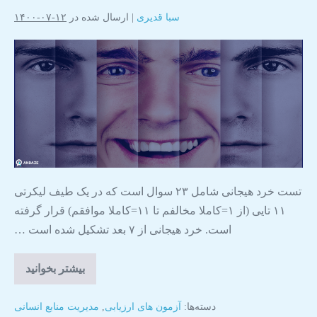
سبا قدیری
|
ارسال شده در
۱۲-۰۷-۱۴۰۰
تست خرد هیجانی شامل ۲۳ سوال است که در یک طیف لیکرتی
۱۱ تایی (از ۱=کاملا مخالفم تا ۱۱=کاملا موافقم) قرار گرفته
است. خرد هیجانی از ۷ بعد تشکیل شده است …
بیشتر بخوانید
دسته‌ها:
آزمون های ارزیابی
,
مدیریت منابع انسانی