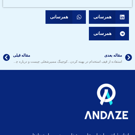
همرسانی
همرسانی
همرسانی
مقاله بعدی
مقاله قبلی
استفاده از قیف استخدام در بهینه کردن فرآیند جذب و استخدام سازمان‌ها​
کوچینگ مسیرشغلی چیست و درباره چه موضوعاتی کار می‌کند؟
اندازه | پلتفرم ارزیابی تناسب شغلی و مدیریت استعدادها