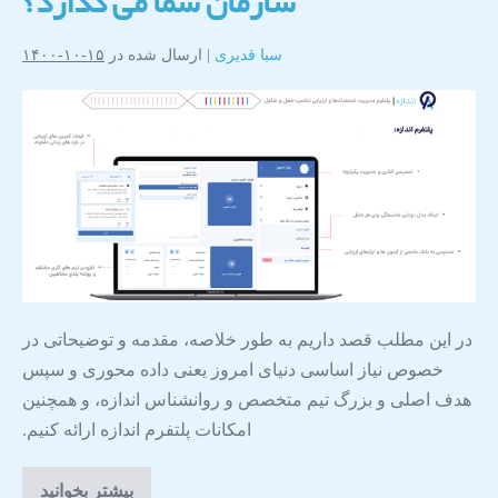
سازمان شما می گذارد؟
سبا قدیری
|
ارسال شده در
۱۵-۱۰-۱۴۰۰
در این مطلب قصد داریم به طور خلاصه، مقدمه و توضیحاتی در
خصوص نیاز اساسی دنیای امروز یعنی داده محوری و سپس
هدف اصلی و بزرگ تیم متخصص و روانشناس اندازه، و همچنین
امکانات پلتفرم اندازه ارائه کنیم.
بیشتر بخوانید