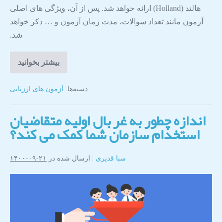
هالند (Holland) ارائه خواهد شد. پس از آن، ویژگی های اصلی
آزمون مانند تعداد سوالات، مدت زمان آزمون و … ذکر خواهد
شد.
بیشتر بخوانید
دسته‌ها:
آزمون های ارزیابی
اندازه چطور به غربال اولیه متقاضیان
استخدام سازمان شما کمک می کند؟
سبا قدیری
|
ارسال شده در
۲۱-۰۹-۱۴۰۰