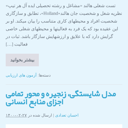
تست شغلی هالند «مشاغل و رشته تحصیلی ایده آل هر تیپ»
نظریه شغل و شخصیت جان هالند«Holland»، تطابق و سازگاری
شخصیت افراد و محیط­های کاری متناسب را بیان می­کند. او بر
این عقیده بود که یک فرد به فعالیت­ها و محیط­های شغلی خاصی
گرایش دارد که با علایق و ارزش­هایش سازگار باشد. ثبات در
فعالیت […]
بیشتر بخوانید
دسته‌ها:
آزمون های ارزیابی
مدل شایستگی، زنجیره و محور تمامی
اجزای منابع انسانی
احسان تعدادی
|
ارسال شده در
۲۷-۰۲-۱۴۰۰