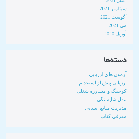
اکتبر 2021
سپتامبر 2021
آگوست 2021
می 2021
آوریل 2020
دسته‌ها
آزمون های ارزیابی
ارزیابی پیش از استخدام
کوچینگ و مشاوره شغلی
مدل شایستگی
مدیریت منابع انسانی
معرفی کتاب