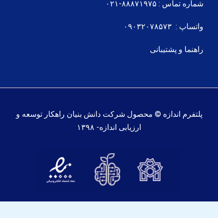
شماره تماس : ۸۸۸۷۱۹۷۵-۰۲۱
واتساپ : ۰۹۰۳۲۰۷۸۵۷۳
راهنما و پشتیبانی
پلتفرم اندازه © محصول شرکت دانش بنیان راهکار توسعه و
ارزیابی اندازه- ۱۳۹۸