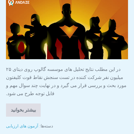
در این مطلب نتایج تحلیل های موسسه گالوپ روی دیتای ۲۵
میلیون نفر شرکت کننده در تست سنجش نقاط قوت کلیفتون
مورد بحث و بررسی قرار می گیرد و در نهایت چند سوال مهم و
قابل توجه طرح می شود.
بیشتر بخوانید
دسته‌ها:
آزمون های ارزیابی