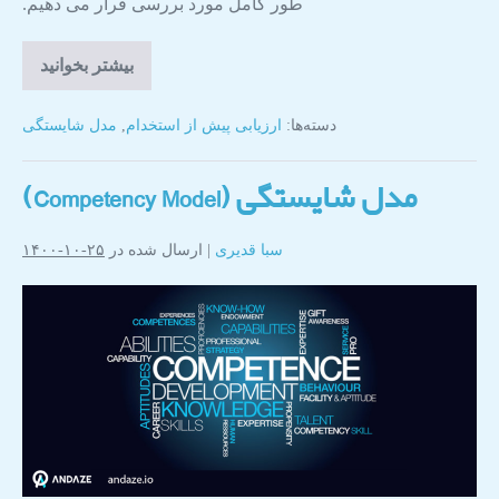
طور کامل مورد بررسی قرار می دهیم.
بیشتر بخوانید
دسته‌ها:
ارزیابی پیش از استخدام
,
مدل شایستگی
مدل شایستگی (Competency Model)
سبا قدیری
|
ارسال شده در
۲۵-۱۰-۱۴۰۰