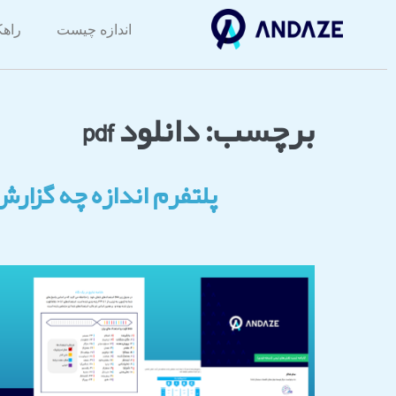
اندازه چیست
راهک
برچسب:
دانلود pdf
پلتفرم اندازه چه گزارش ه