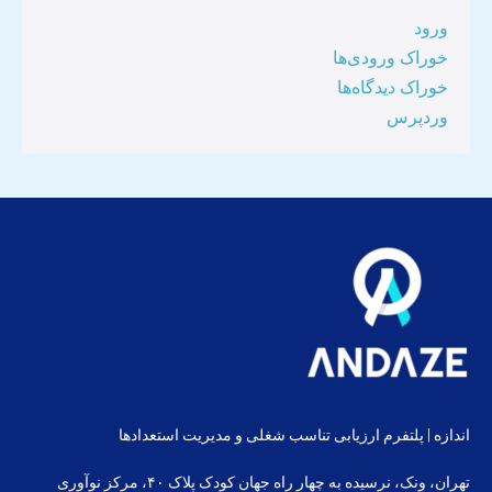
ورود
خوراک ورودی‌ها
خوراک دیدگاه‌ها
وردپرس
اندازه | پلتفرم ارزیابی تناسب شغلی و مدیریت استعدادها
تهران، ونک، نرسیده به چهار راه جهان کودک پلاک ۴۰، مرکز نوآوری