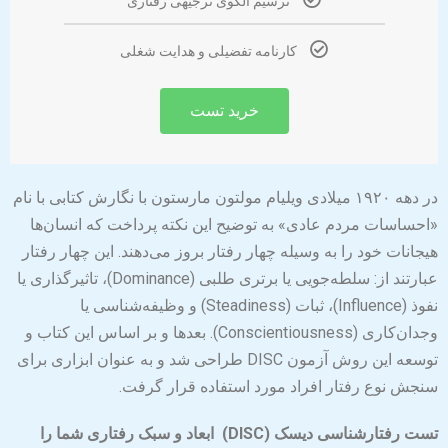
ترسیم الگوی ترجیهی رفتاری
کارنامه تفضیلی و هدایت شغلی
خرید تست
در دهه ۱۹۲۰ میلادی ویلیام مولتون مارستون با نگارش کتابی با نام
«احساسات مردم عادی» به توضیح این نکته پرداخت که انسان‌ها
هیجانات خود را به وسیله چهار رفتار بروز می‌دهند. این چهار رفتار
عبارتند از: سلطه‌جویی یا برتری طلبی (Dominance)، تاثیرگذاری یا
نفوذ (Influence)، ثبات (Steadiness) و وظیفه‌شناسی یا
وجدان‌کاری (Conscientiousness). بعدها و بر اساس این کتاب و
توسعه این روش آزمون DISC طراحی شد و به عنوان ابزاری برای
سنجش نوع رفتار افراد مورد استفاده قرار گرفت.
تست رفتارشناسی دیسک (DISC) ابعاد و سبک رفتاری شما را