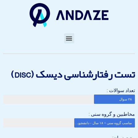
تست رفتارشناسی دیسک (DISC)
تعداد سوالات :
۲۸ سوال
مخاطبین و گروه سنی :
مناسب گروه سنی + ۱۸ سال - دانشجویان و متقاضیان ورود به بازار کار- شاغلین
مدت زمان: